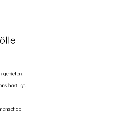
ölle
 genieten.
s hart ligt.
akmanschap.