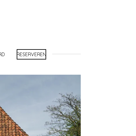
RD
RESERVEREN