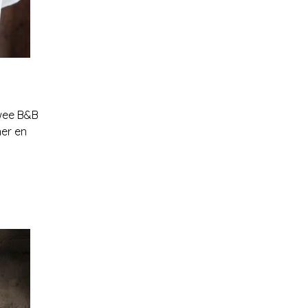
twee B&B
er en