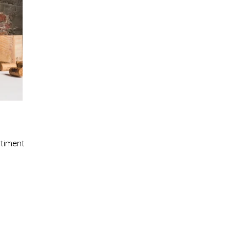
rtiment