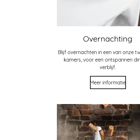
Overnachting
Blijf overnachten in een van onze 
kamers, voor een ontspannen din
verblijf.
Meer informatie