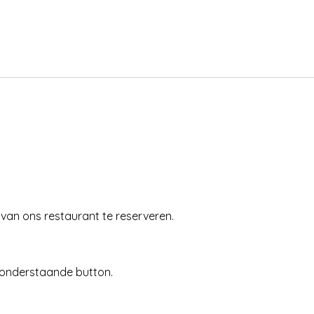
 van ons restaurant te reserveren.
a onderstaande button.