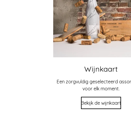
Wijnkaart
Een zorgvuldig geselecteerd asso
voor elk moment.
Bekijk de wijnkaart