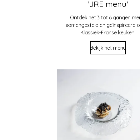
'JRE menu'
Ontdek het 3 tot 6 gangen me
samengesteld en geïnspireerd 
Klassiek-Franse keuken.
Bekijk het menu