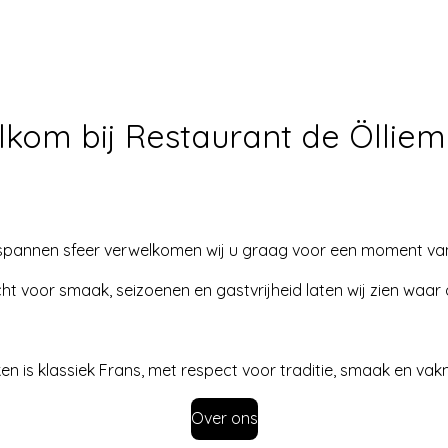
kom bij Restaurant de Ölliem
tspannen sfeer verwelkomen wij u graag voor een moment van
t voor smaak, seizoenen en gastvrijheid laten wij zien waar on
n is klassiek Frans, met respect voor traditie, smaak en v
Over ons